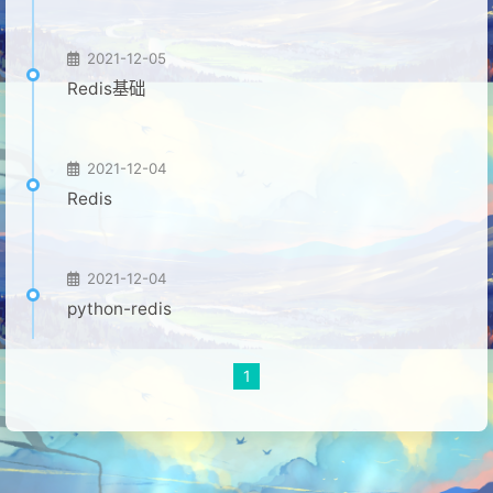
2021-12-05
Redis基础
2021-12-04
Redis
2021-12-04
python-redis
1