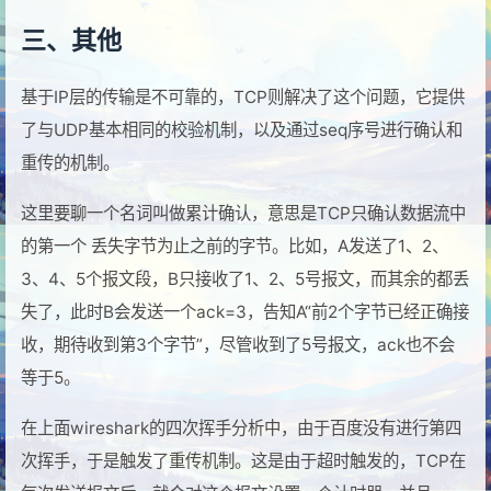
三、其他
基于IP层的传输是不可靠的，TCP则解决了这个问题，它提供
了与UDP基本相同的校验机制，以及通过seq序号进行确认和
重传的机制。
这里要聊一个名词叫做累计确认，意思是TCP只确认数据流中
的第一个 丢失字节为止之前的字节。比如，A发送了1、2、
3、4、5个报文段，B只接收了1、2、5号报文，而其余的都丢
失了，此时B会发送一个ack=3，告知A“前2个字节已经正确接
收，期待收到第3个字节”，尽管收到了5号报文，ack也不会
等于5。
在上面wireshark的四次挥手分析中，由于百度没有进行第四
次挥手，于是触发了重传机制。这是由于超时触发的，TCP在