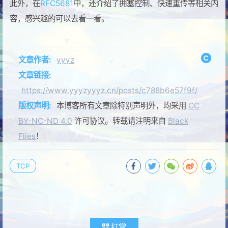
此外，在
RFC5681
中，还介绍了拥塞控制、快速重传等相关内
容，感兴趣的可以去看一看。
文章作者:
yyyz
文章链接:
https://www.yyyzyyyz.cn/posts/c788b6e57f9f/
版权声明:
本博客所有文章除特别声明外，均采用
CC
BY-NC-ND 4.0
许可协议。转载请注明来自
Black
Flies
！
TCP
打赏