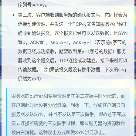
序列号seq=y。
第三次：客户端收到服务端的确认报文后，它同样会为
连接创建资源，并发送一个TCP报文告知服务器已经正
确收到确认报文，这个报文已经可以发送数据，且SYN
置0，ACK置1，seq=x+1，ack=y+1（表示前y字节的
数据已经成功接收，期望收到第y+1序号的数据）服务
器收到这个报文后，TCP连接成功建立，接下来就可以
传输数据。（如果该报文段没有携带数据，下次的seq
仍然为x+1）
服务器的buffer和变量资源是在第二次握手时分配的，而
客户端此时还没有分配资源。想象一下，假如客户端只向
服务器发送SYN，并且不发送第三次握手，即故意不完成
建立连接所需要的三次握手过程，那么服务器的资源就会
被白白消耗。这种攻击方式叫做SYN洪泛攻击。