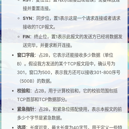
接并重置连接。
SYN
：同步位，置1表示这是一个请求连接或者请求
接收的TCP报文。
FIN
：终止位，置1表示此报文的发送方已经将数据发
送完毕，并要求断开连接。
窗口字段
：占2B，它表示还能接收多少数据（单位
B）。假设我方发送的某个TCP报文段中，确认号为
301，窗口为500，表示我方还可以接收301-800序号
（500B）的数据。
校验和
：占2B，用于计算校验和，它的校验范围包括
TCP首部和TCP数据部分。
紧急指针
：占2B，和紧急位搭配使用，表示本报文的前
多少个字节是紧急数据。
选项
：长度可变，最大长度为40字节，用于定义一些特