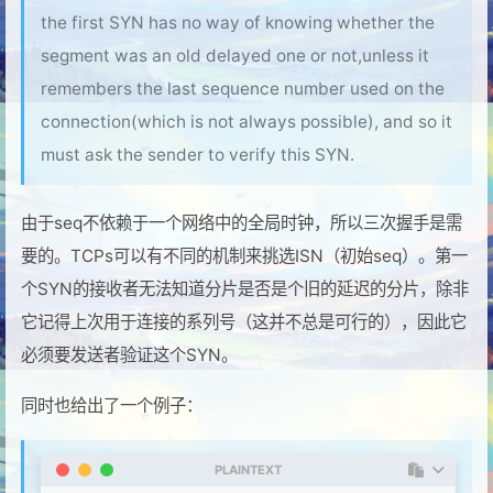
the first SYN has no way of knowing whether the
segment was an old delayed one or not,unless it
remembers the last sequence number used on the
connection(which is not always possible), and so it
must ask the sender to verify this SYN.
由于seq不依赖于一个网络中的全局时钟，所以三次握手是需
要的。TCPs可以有不同的机制来挑选ISN（初始seq）。第一
个SYN的接收者无法知道分片是否是个旧的延迟的分片，除非
它记得上次用于连接的系列号（这并不总是可行的），因此它
必须要发送者验证这个SYN。
同时也给出了一个例子：
PLAINTEXT