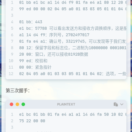
1
01 bb e1 bc a1 14 d4 f9 01 fa e4 a1 80 12 20 00
2
99 ed 00 00 02 04 05 a0 01 03 03 05 01 01 04 02
3
4
01 bb：443
5
e1 bc：57788 可以看出发送方和接收方调换顺序，这是服
6
a1 14 d4 f9：序列号，2702497017
7
01 fa e4 a1：确认号，33219745，可以发现等于我们发
8
80 12：保留字段和标志位，二进制为10000000 00010010，
9
20 00：窗口，还可以接收8192B数据
10
99 ed：校验和
11
00 00：紧急指针
12
02 04 05 a0 01 03 03 05 01 01 04 02：选项，一
第三次握手：
PLAINTEXT
1
e1 bc 01 bb 01 fa e4 a1 a1 14 d4 fa 50 10 02 05
2
75 22 00 00
3