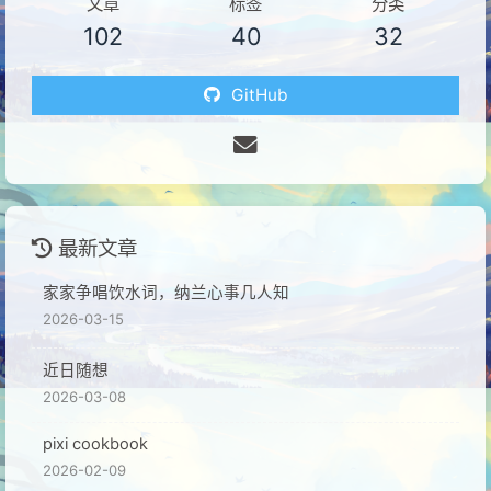
文章
标签
分类
102
40
32
GitHub
最新文章
家家争唱饮水词，纳兰心事几人知
2026-03-15
近日随想
2026-03-08
pixi cookbook
2026-02-09