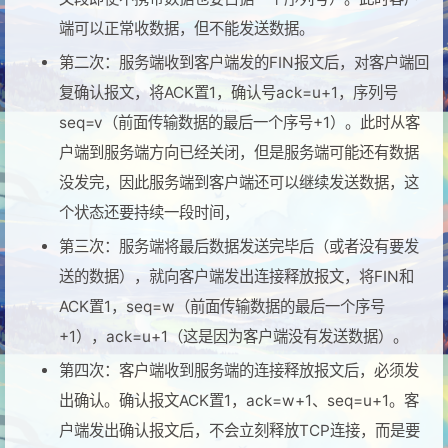
端可以正常收数据，但不能发送数据。
第二次：服务端收到客户端发的FIN报文后，对客户端回
复确认报文，将ACK置1，确认号ack=u+1，序列号
seq=v（前面传输数据的最后一个序号+1）。此时从客
户端到服务端方向已经关闭，但是服务端可能还有数据
没发完，因此服务端到客户端还可以继续发送数据，这
个状态还要持续一段时间，
第三次：服务端将最后数据发送完毕后（或者没有要发
送的数据），就向客户端发出连接释放报文，将FIN和
ACK置1，seq=w（前面传输数据的最后一个序号
+1），ack=u+1（这是因为客户端没有发送数据）。
第四次：客户端收到服务端的连接释放报文后，必须发
出确认。确认报文ACK置1，ack=w+1、seq=u+1。客
户端发出确认报文后，不会立刻释放TCP连接，而是要