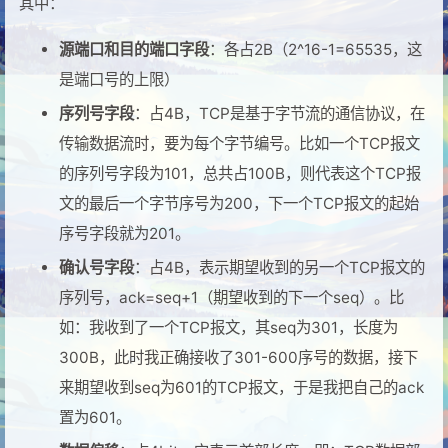
其中：
源端口和目的端口字段
：各占2B（2^16-1=65535，这
是端口号的上限）
序列号字段
：占4B，TCP是基于字节流的通信协议，在
传输数据流时，要为每个字节编号。比如一个TCP报文
的序列号字段为101，总共占100B，则代表这个TCP报
文的最后一个字节序号为200，下一个TCP报文的起始
序号字段就为201。
确认号字段
：占4B，表示期望收到的另一个TCP报文的
序列号，ack=seq+1（期望收到的下一个seq）。比
如：我收到了一个TCP报文，其seq为301，长度为
300B，此时我正确接收了301-600序号的数据，接下
来期望收到seq为601的TCP报文，于是我把自己的ack
置为601。