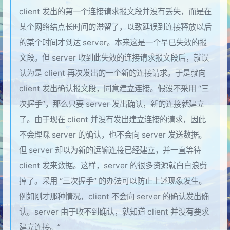
client 发出的第一个连接请求报文段并没有丢失，而是在
某个网络结点长时间的滞留了，以致延误到连接释放以后
的某个时间才到达 server。本来这是一个早已失效的报
文段。但 server 收到此失效的连接请求报文段后，就误
认为是 client 再次发出的一个新的连接请求。于是就向
client 发出确认报文段，同意建立连接。假设不采用 “三
次握手”，那么只要 server 发出确认，新的连接就建立
了。由于现在 client 并没有发出建立连接的请求，因此
不会理睬 server 的确认，也不会向 server 发送数据。
但 server 却以为新的运输连接已经建立，并一直等待
client 发来数据。这样，server 的很多资源就白白浪费
掉了。采用 “三次握手” 的办法可以防止上述现象发生。
例如刚才那种情况，client 不会向 server 的确认发出确
认。server 由于收不到确认，就知道 client 并没有要求
建立连接。”