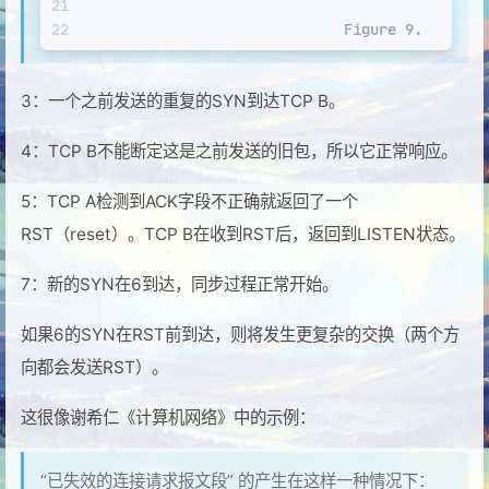
21
22
                             Figure 9.
3：一个之前发送的重复的SYN到达TCP B。
4：TCP B不能断定这是之前发送的旧包，所以它正常响应。
5：TCP A检测到ACK字段不正确就返回了一个
RST（reset）。TCP B在收到RST后，返回到LISTEN状态。
7：新的SYN在6到达，同步过程正常开始。
如果6的SYN在RST前到达，则将发生更复杂的交换（两个方
向都会发送RST）。
这很像谢希仁《计算机网络》中的示例：
“已失效的连接请求报文段” 的产生在这样一种情况下：