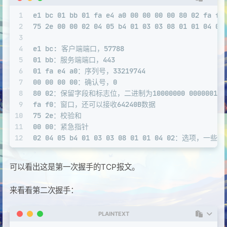
1
e1 bc 01 bb 01 fa e4 a0 00 00 00 00 80 02 fa f0
2
75 2e 00 00 02 04 05 b4 01 03 03 08 01 01 04 02
3
4
e1 bc: 客户端端口，57788
5
01 bb：服务端端口，443
6
01 fa e4 a0：序列号，33219744
7
00 00 00 00：确认号，0
8
80 02：保留字段和标志位，二进制为10000000 00000010，
9
fa f0：窗口，还可以接收64240B数据
10
75 2e：校验和
11
00 00：紧急指针
12
02 04 05 b4 01 03 03 08 01 01 04 02：选项，一
可以看出这是第一次握手的TCP报文。
来看看第二次握手：
PLAINTEXT