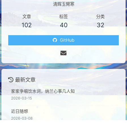
清辉玉臂寒
文章
标签
分类
102
40
32
GitHub
最新文章
家家争唱饮水词，纳兰心事几人知
2026-03-15
近日随想
2026-03-08