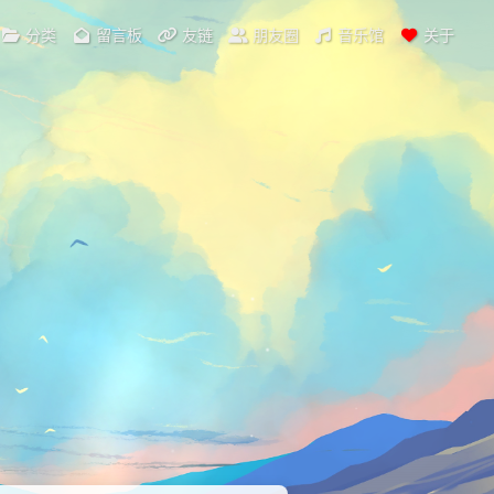
分类
留言板
友链
朋友圈
音乐馆
关于