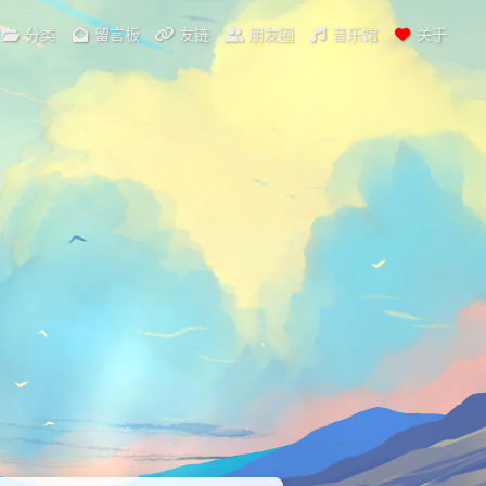
分类
留言板
友链
朋友圈
音乐馆
关于