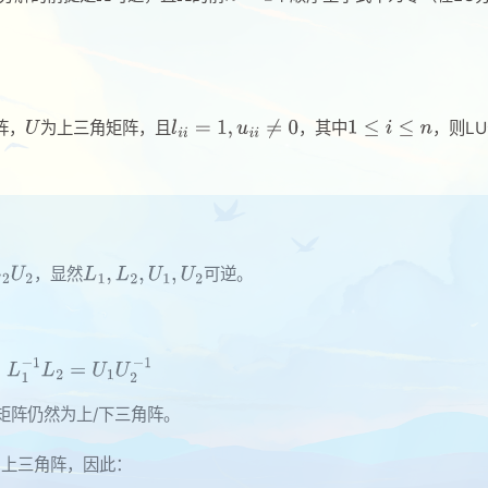
阵，
为上三角矩阵，且
，其中
，则L
，显然
可逆。
矩阵仍然为上/下三角阵。
为上三角阵，因此：