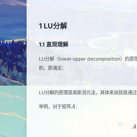
1 LU分解
1.1 直观理解
LU分解（lower-upper decomposition
积。即满足：
LU分解的原理是高斯消元法，具体来说就是通
举例，对于矩阵
：