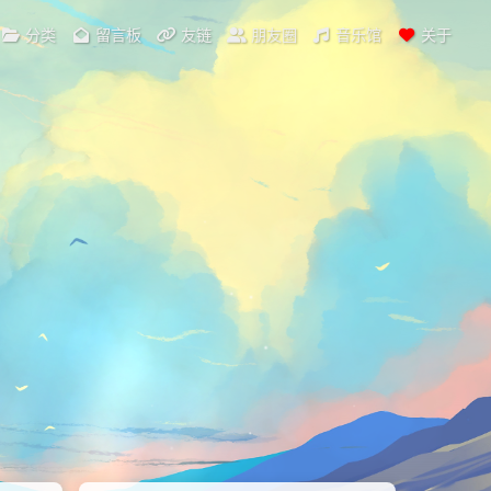
分类
留言板
友链
朋友圈
音乐馆
关于