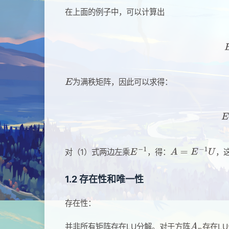
在上面的例子中，可以计算出
为满秩矩阵，因此可以求得：
对（1）式两边左乘
，得：
，
1.2 存在性和唯一性
存在性：
并非所有矩阵存在LU分解。对于方阵
存在L