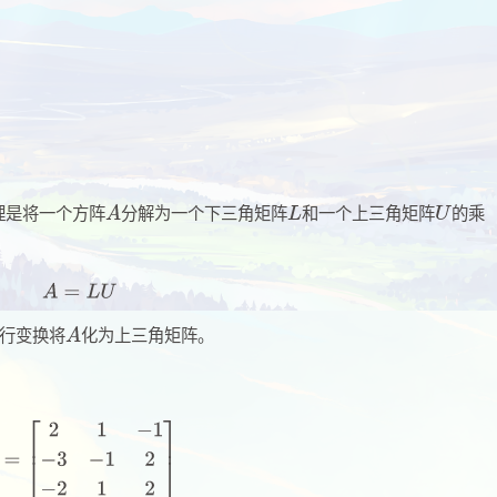
）的原理是将一个方阵
分解为一个下三角矩阵
和一个上三角矩阵
的乘
过行变换将
化为上三角矩阵。