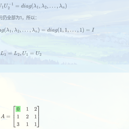
元仍全部为1，所以：