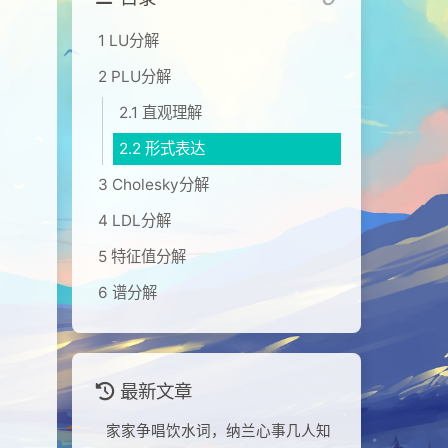
1 LU分解
2 PLU分解
2.1 直观理解
2.2 形式表达
3 Cholesky分解
4 LDL分解
5 特征值分解
6 谱分解
最新文章
家家争唱饮水词，纳兰心事几人知