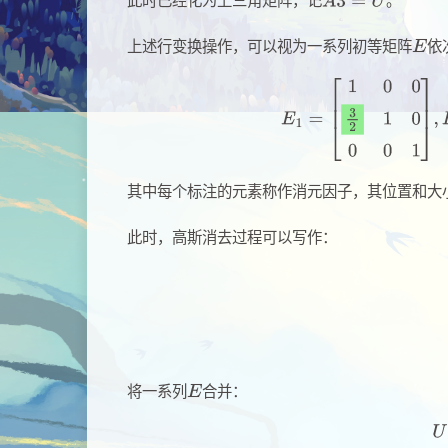
此时已经化为上三角矩阵，记
。
上述行变换操作，可以视为一系列初等矩阵
依
其中每个标注的元素称作消元因子，其位置和大
此时，高斯消去过程可以写作：
将一系列
合并：