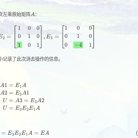
次左乘原始矩阵
：
小记录了此次消去操作的信息。