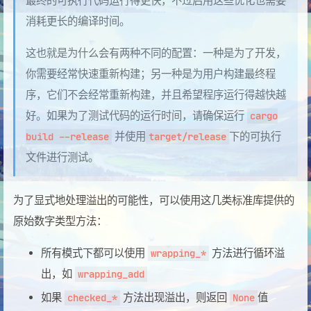
最终的可执行代码运行得更快，不过启用这些优化也需要
消耗更长的编译时间。
这也就是为什么会有两种不同的配置：一种是为了开发，
你需要经常快速重新构建；另一种是为用户构建最终程
序，它们不会经常重新构建，并且希望程序运行得越快越
好。如果为了测试代码的运行时间，请确保运行
cargo
并使用
下的可执行
build --release
target/release
文件进行测试。
为了显式地处理溢出的可能性，可以使用这几类标准库提供的
原始数字类型方法：
所有模式下都可以使用
方法进行循环溢
wrapping_*
出，如
wrapping_add
如果
方法出现溢出，则返回
值
checked_*
None