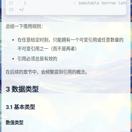
17
  |                    - immutable borrow later
18
*/
总结一下借用规则：
在任意给定时刻，只能拥有一个可变引用或任意数量的
不可变引用之一（而不是两者）
引用必须总是有效的
在后续的章节中，会频繁提到引用的概念。
3 数据类型
3.1 基本类型
数值类型