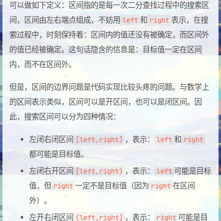
可以做如下定义：区间指的是每一次二分查找过程中的搜索区
间，区间由左右端点组成，不妨用
和
表示，在搜
left
right
索过程中，时刻保持着：区间内的值还没有被确定，而区间外
的值已经被确定。这句话隐含的信息是：目标值一定在区间
内，而不在区间外。
但是，区间的边界问题是代码实现比较头疼的问题。与数学上
的区间表示类似，区间可以是开区间，也可以是闭区间。因
此，搜索区间可以分为四种情况：
左闭右闭区间
，表示：
和
[left,right]
left
right
都可能是目标值。
左闭右开区间
，表示：
可能是目标
[left,right)
left
值，但
一定不是目标值（因为
在区间
right
right
外）。
左开右闭区间
，表示：
可能是目
(left,right]
right