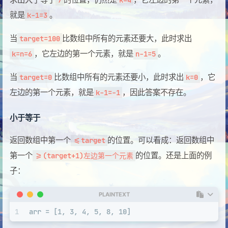
7
k=4
就是
。
k-1=3
当
比数组中所有的元素还要大，此时求出
target=100
，它左边的第一个元素，就是
。
k=n=6
n-1=5
当
比数组中所有的元素还要小，此时求出
，它
target=0
k=0
左边的第一个元素，就是
，因此答案不存在。
k-1=-1
小于等于
返回数组中第一个
的位置。可以看成：返回数组中
<=target
第一个
的位置。还是上面的例
>=(target+1)左边第一个元素
子：
PLAINTEXT
1
arr = [1, 3, 4, 5, 8, 10]