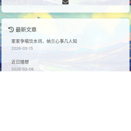
最新文章
家家争唱饮水词，纳兰心事几人知
2026-03-15
近日随想
2026-03-08
pixi cookbook
2026-02-09
缺氧个人使用模块收藏
2025-11-16
jupyter多python版本环境配置
2024-07-30