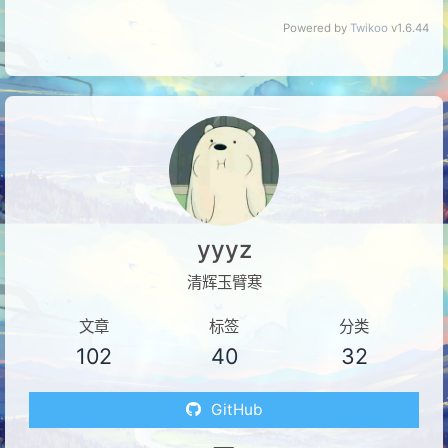
Powered by
Twikoo
v1.6.44
yyyz
清辉玉臂寒
文章
标签
分类
102
40
32
GitHub