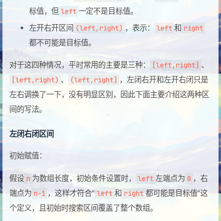
标值，但
一定不是目标值。
left
左开右开区间
，表示：
和
(left,right)
left
right
都不可能是目标值。
对于这四种情况，平时常用的主要是三种：
、
[left,right]
、
，左闭右开和左开右闭只是
[left,right)
(left,right]
左右调换了一下，没有明显区别，因此下面主要介绍这两种区
间的写法。
左闭右闭区间
初始赋值：
假设
为数组长度，初始条件设置时，
左端点为
，右
n
left
0
端点为
，这样才符合“
和
都可能是目标值”这
n-1
left
right
个定义，且初始时搜索区间覆盖了整个数组。