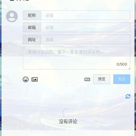
昵称
邮箱
网址
0/500
预览
发送
没有评论