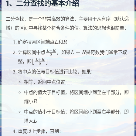
1、二分查找的基本介绍
二分查找，是一个非常高效的算法，主要用于从有序（默认递
增）的区间中寻找某个符合条件的值。算法的思想也很简单：
确定搜索区间端点
和
计算区间中点
，如果
是奇数我们通常下取
整，即
将中点的值与目标值进行比较，如果：
相等，返回中点位置
中点的值大于目标值，将区间缩小到至左半部分，即
缩小
中点的值小于目标值，将区间缩小到至右半部分，即
增大
重复以上步骤，直到：