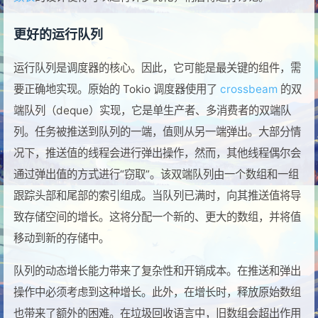
更好的运行队列
运行队列是调度器的核心。因此，它可能是最关键的组件，需
要正确地实现。原始的 Tokio 调度器使用了
crossbeam
的双
端队列（deque）实现，它是单生产者、多消费者的双端队
列。任务被推送到队列的一端，值则从另一端弹出。大部分情
况下，推送值的线程会进行弹出操作，然而，其他线程偶尔会
通过弹出值的方式进行“窃取”。该双端队列由一个数组和一组
跟踪头部和尾部的索引组成。当队列已满时，向其推送值将导
致存储空间的增长。这将分配一个新的、更大的数组，并将值
移动到新的存储中。
队列的动态增长能力带来了复杂性和开销成本。在推送和弹出
操作中必须考虑到这种增长。此外，在增长时，释放原始数组
也带来了额外的困难。在垃圾回收语言中，旧数组会超出作用