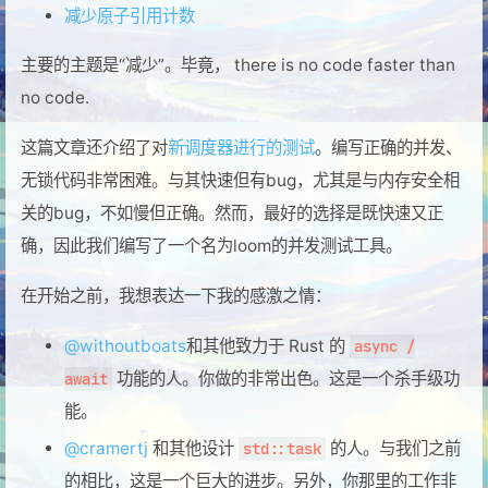
减少原子引用计数
主要的主题是“减少”。毕竟， there is no code faster than
no code.
这篇文章还介绍了对
新调度器进行的测试
。编写正确的并发、
无锁代码非常困难。与其快速但有bug，尤其是与内存安全相
关的bug，不如慢但正确。然而，最好的选择是既快速又正
确，因此我们编写了一个名为loom的并发测试工具。
在开始之前，我想表达一下我的感激之情：
@withoutboats
和其他致力于 Rust 的
async /
功能的人。你做的非常出色。这是一个杀手级功
await
能。
@cramertj
和其他设计
的人。与我们之前
std::task
的相比，这是一个巨大的进步。另外，你那里的工作非