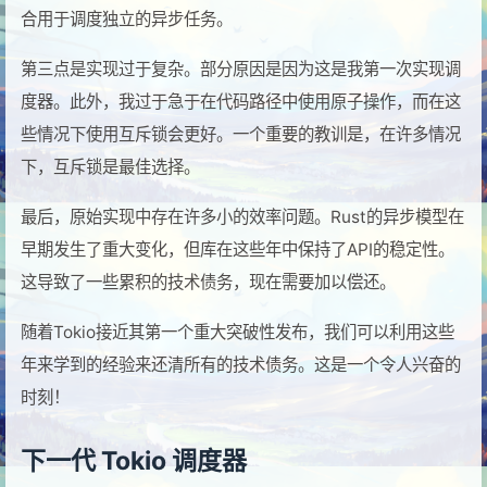
合用于调度独立的异步任务。
第三点是实现过于复杂。部分原因是因为这是我第一次实现调
度器。此外，我过于急于在代码路径中使用原子操作，而在这
些情况下使用互斥锁会更好。一个重要的教训是，在许多情况
下，互斥锁是最佳选择。
最后，原始实现中存在许多小的效率问题。Rust的异步模型在
早期发生了重大变化，但库在这些年中保持了API的稳定性。
这导致了一些累积的技术债务，现在需要加以偿还。
随着Tokio接近其第一个重大突破性发布，我们可以利用这些
年来学到的经验来还清所有的技术债务。这是一个令人兴奋的
时刻！
下一代 Tokio 调度器