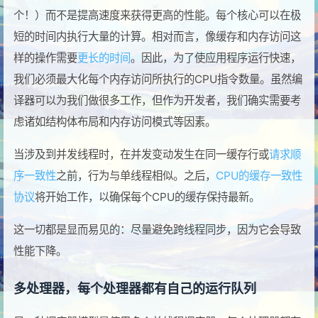
个！）而不是提高速度来获得更高的性能。每个核心可以在极
短的时间内执行大量的计算。相对而言，像缓存和内存访问这
样的操作需要
更长的时间
。因此，为了使应用程序运行快速，
我们必须最大化每个内存访问所执行的CPU指令数量。虽然编
译器可以为我们做很多工作，但作为开发者，我们确实需要考
虑诸如结构体布局和内存访问模式等因素。
当涉及到并发线程时，在并发变动发生在同一缓存行或
请求顺
序一致性
之前，行为与单线程相似。之后，
CPU的缓存一致性
协议
将开始工作，以确保每个CPU的缓存保持最新。
这一切都是显而易见的：尽量避免跨线程同步，因为它会导致
性能下降。
多处理器，每个处理器都有自己的运行队列