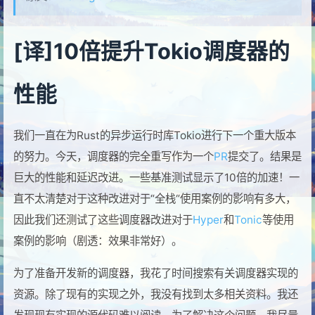
[译]10倍提升Tokio调度器的
性能
我们一直在为Rust的异步运行时库Tokio进行下一个重大版本
的努力。今天，调度器的完全重写作为一个
PR
提交了。结果是
巨大的性能和延迟改进。一些基准测试显示了10倍的加速！一
直不太清楚对于这种改进对于“全栈“使用案例的影响有多大，
因此我们还测试了这些调度器改进对于
Hyper
和
Tonic
等使用
案例的影响（剧透：效果非常好）。
为了准备开发新的调度器，我花了时间搜索有关调度器实现的
资源。除了现有的实现之外，我没有找到太多相关资料。我还