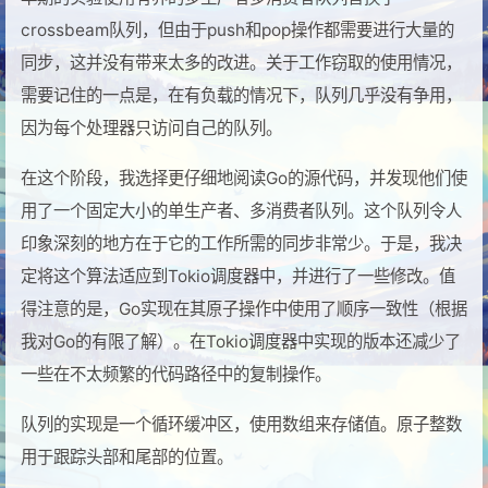
crossbeam队列，但由于push和pop操作都需要进行大量的
同步，这并没有带来太多的改进。关于工作窃取的使用情况，
需要记住的一点是，在有负载的情况下，队列几乎没有争用，
因为每个处理器只访问自己的队列。
在这个阶段，我选择更仔细地阅读Go的源代码，并发现他们使
用了一个固定大小的单生产者、多消费者队列。这个队列令人
印象深刻的地方在于它的工作所需的同步非常少。于是，我决
定将这个算法适应到Tokio调度器中，并进行了一些修改。值
得注意的是，Go实现在其原子操作中使用了顺序一致性（根据
我对Go的有限了解）。在Tokio调度器中实现的版本还减少了
一些在不太频繁的代码路径中的复制操作。
队列的实现是一个循环缓冲区，使用数组来存储值。原子整数
用于跟踪头部和尾部的位置。