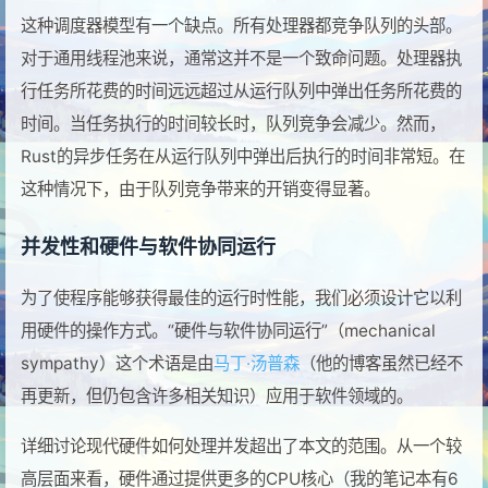
这种调度器模型有一个缺点。所有处理器都竞争队列的头部。
对于通用线程池来说，通常这并不是一个致命问题。处理器执
行任务所花费的时间远远超过从运行队列中弹出任务所花费的
时间。当任务执行的时间较长时，队列竞争会减少。然而，
Rust的异步任务在从运行队列中弹出后执行的时间非常短。在
这种情况下，由于队列竞争带来的开销变得显著。
并发性和硬件与软件协同运行
为了使程序能够获得最佳的运行时性能，我们必须设计它以利
用硬件的操作方式。“硬件与软件协同运行”（mechanical
sympathy）这个术语是由
马丁·汤普森
（他的博客虽然已经不
再更新，但仍包含许多相关知识）应用于软件领域的。
详细讨论现代硬件如何处理并发超出了本文的范围。从一个较
高层面来看，硬件通过提供更多的CPU核心（我的笔记本有6