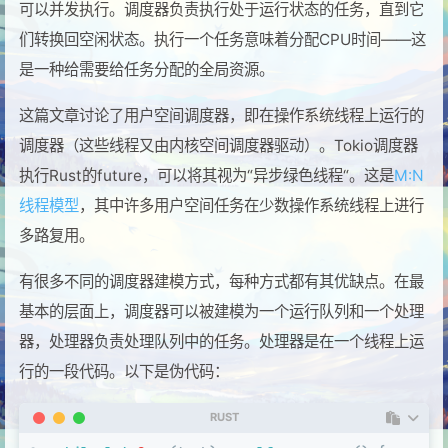
可以并发执行。调度器负责执行处于运行状态的任务，直到它
们转换回空闲状态。执行一个任务意味着分配CPU时间——这
是一种给需要给任务分配的全局资源。
这篇文章讨论了用户空间调度器，即在操作系统线程上运行的
调度器（这些线程又由内核空间调度器驱动）。Tokio调度器
执行Rust的future，可以将其视为“异步绿色线程“。这是
M:N
线程模型
，其中许多用户空间任务在少数操作系统线程上进行
多路复用。
有很多不同的调度器建模方式，每种方式都有其优缺点。在最
基本的层面上，调度器可以被建模为一个运行队列和一个处理
器，处理器负责处理队列中的任务。处理器是在一个线程上运
行的一段代码。以下是伪代码：
RUST