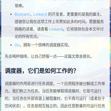
常棒。
Buoyant
，
Linkerd
的开发者，更重要的是我的雇主。
感谢您让我在这项工作上花费如此多的时间。需要服务
网格的读者，请查看
Linkerd
。它将很快包含本文中讨
论的所有优点。
Go
，拥有一个很棒的调度器实现。
先去喝杯咖啡，让自己舒服一点——这篇文章会很长。
调度器，它们是如何工作的？
调度器的作用是进行任务调度。一个应用程序被分解成工作单
元，我们称之为任务。当任务能够取得进展时，它是可运行
的；当任务在外部资源上被阻塞时，它不再可运行（或者处于
空闲状态）。任务是相互独立的，因此任意数量的可运行任务