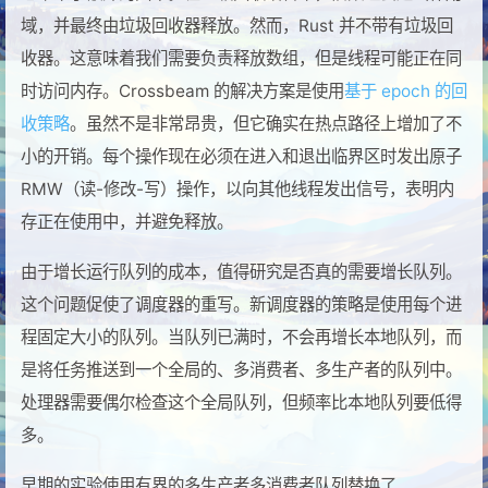
域，并最终由垃圾回收器释放。然而，Rust 并不带有垃圾回
收器。这意味着我们需要负责释放数组，但是线程可能正在同
时访问内存。Crossbeam 的解决方案是使用
基于 epoch 的回
收策略
。虽然不是非常昂贵，但它确实在热点路径上增加了不
小的开销。每个操作现在必须在进入和退出临界区时发出原子
RMW（读-修改-写）操作，以向其他线程发出信号，表明内
存正在使用中，并避免释放。
由于增长运行队列的成本，值得研究是否真的需要增长队列。
这个问题促使了调度器的重写。新调度器的策略是使用每个进
程固定大小的队列。当队列已满时，不会再增长本地队列，而
是将任务推送到一个全局的、多消费者、多生产者的队列中。
处理器需要偶尔检查这个全局队列，但频率比本地队列要低得
多。
早期的实验使用有界的多生产者多消费者队列替换了