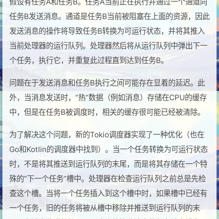
假设有任务A和任务B。任务A当前正在执行并通过一个通道向
任务B发送消息。通道是任务B当前被阻塞在上面的资源，因此
发送消息的操作将导致任务B转换为可运行状态，并将其推入
当前处理器的运行队列。处理器然后将从运行队列中弹出下一
个任务，执行它，并重复此过程直到达到任务B。
问题在于发送消息和任务B执行之间可能存在显着的延迟。此
外，当消息发送时，“热“数据（例如消息）存储在CPU的缓存
中，但是在任务B被调度时，相关的缓存很可能已经被清除。
为了解决这个问题，新的Tokio调度器实现了一种优化（也在
Go和Kotlin的调度器中找到）。当一个任务转换为可运行状态
时，不是将其推送到运行队列的末尾，而是将其存储在一个特
殊的“下一个任务“槽中。处理器在检查运行队列之前总是先检
查这个槽。当将一个任务插入到这个槽中时，如果槽中已经有
一个任务，旧的任务将被从槽中移除并推送到运行队列的末