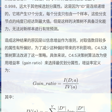
0.998，远大于其他候选划分属性。这是因为“ID”是连续递增
的，它将产生17个分支，每个分支只包含一个样本，这些分支
节点的纯度已经达到最大值。但是这样的决策树不具备泛化能
力，无法对新样本进行有效预测。
造成这种结果的原因是以信息增益作为准则，对取值数目较多
的属性有所偏好，为了减少这种偏好带来的不利影响，C4.5决
策树算法改进了这一策略。具体来说，C4.5决策树算法改为使
用增益率（gain ratio）来选择最优划分属性，增益率定义
为：
其中：