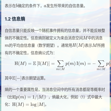
表示在
确定的条件下，
发生所带来的自信息量。
1.2 信息熵
自信息量只能反映一个随机事件拥有的信息量，并不能反映整
体的不确定性。信息熵则被定义为来自消息空间
中的消息
的平均自信息量（数学期望）。通常用
表示
所拥
有的不确定性，信息熵公式为：
其中
表示期望运算。
熵的一个重要属性是，当消息空间中的所有消息都是等概率时
（比如
），熵最大化，例如（1）式中最大
化：
。