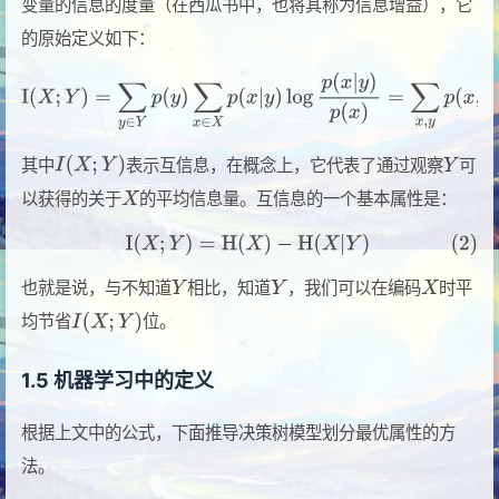
变量的信息的度量（在西瓜书中，也将其称为信息增益），它
的原始定义如下：
其中
表示互信息，在概念上，它代表了通过观察
可
以获得的关于
的平均信息量。互信息的一个基本属性是：
也就是说，与不知道
相比，知道
，我们可以在编码
时平
均节省
位。
1.5 机器学习中的定义
根据上文中的公式，下面推导决策树模型划分最优属性的方
法。