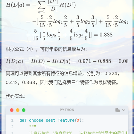
根据公式（4），可得年龄的信息增益为：
同理可以得到其余所有特征的信息增益，分别为：0.324，
0.412，0.363，因此我们选择第三个特征作为最优特征。
代码实现：
PYTHON
1
def
choose_best_feature
(
X
):
2
"""
3
    计算互信息（信息增益），选择信息增益最大的最佳特征