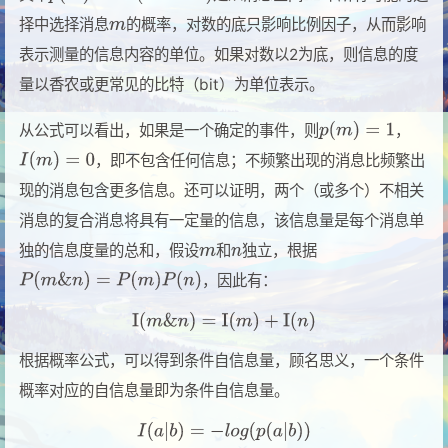
择中选择消息
的概率，对数的底只影响比例因子，从而影响
表示测量的信息内容的单位。如果对数以2为底，则信息的度
量以香农或更常见的比特（bit）为单位表示。
从公式可以看出，如果是一个确定的事件，则
，
，即不包含任何信息；不频繁出现的消息比频繁出
现的消息包含更多信息。还可以证明，两个（或多个）不相关
消息的复合消息将具有一定量的信息，该信息量是每个消息单
独的信息度量的总和，假设
和
独立，根据
，因此有：
根据概率公式，可以得到条件自信息量，顾名思义，一个条件
概率对应的自信息量即为条件自信息量。