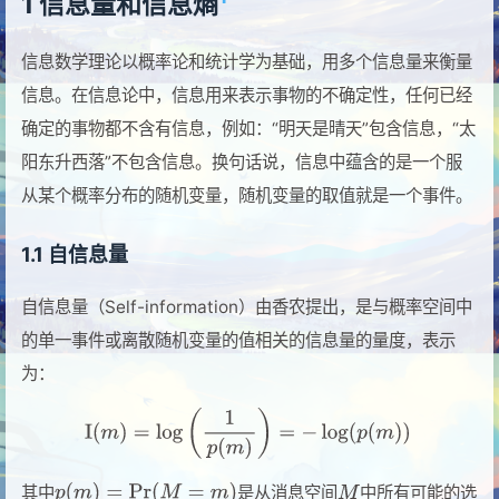
1 信息量和信息熵
信息数学理论以概率论和统计学为基础，用多个信息量来衡量
信息。在信息论中，信息用来表示事物的不确定性，任何已经
确定的事物都不含有信息，例如：“明天是晴天”包含信息，“太
阳东升西落”不包含信息。换句话说，信息中蕴含的是一个服
从某个概率分布的随机变量，随机变量的取值就是一个事件。
1.1 自信息量
自信息量（Self-information）由香农提出，是与概率空间中
的单一事件或离散随机变量的值相关的信息量的量度，表示
为：
其中
是从消息空间
中所有可能的选