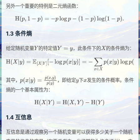
另外一个重要的特例是二元熵函数：
1.3 条件熵
给定随机变量
的特定值
，此条件下的
的条件熵为：
其中，
，即给定
下
发生的条件概率。条件
熵的一个基本属性为：
1.4 互信息
互信息是通过观察另一个随机变量可以获得多少关于一个随机