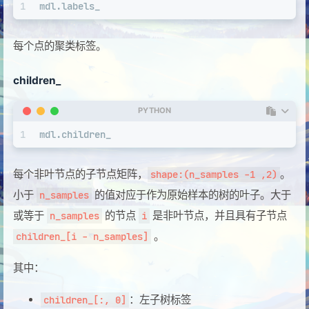
1
mdl.labels_
每个点的聚类标签。
children_
PYTHON
1
mdl.children_
每个非叶节点的子节点矩阵，
。
shape:(n_samples -1 ,2)
小于
的值对应于作为原始样本的树的叶子。大于
n_samples
或等于
的节点
是非叶节点，并且具有子节点
n_samples
i
。
children_[i - n_samples]
其中：
：左子树标签
children_[:, 0]