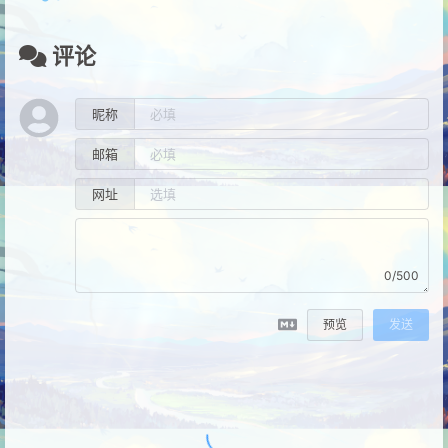
评论
昵称
邮箱
网址
0/500
预览
发送
1
条评论
ccbbp
2024-01-24