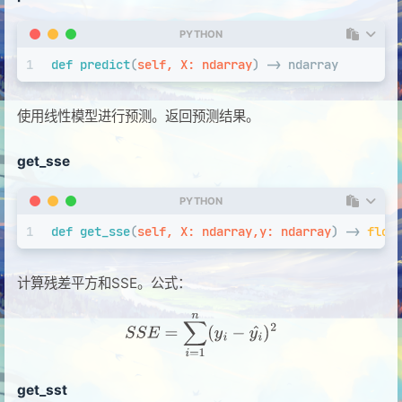
PYTHON
1
def
predict
(
self, X: ndarray
) -> ndarray
使用线性模型进行预测。返回预测结果。
get_sse
PYTHON
1
def
get_sse
(
self, X: ndarray,y: ndarray
) -> 
floa
计算残差平方和SSE。公式：
get_sst