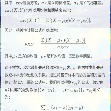
其中，
是协方差，
是
的标准差，
是
的标准差。
也可以用均值和期望来表示：
因此，相关性计算公式可以改为：
其中
是
的均值，
是
的均值，
是数学期望。
对于样本，皮尔逊相关系数通常用
表示，称为样本相关系
数或样本皮尔逊相关系数。通过将基于样本的协方差和方差的
估计值代入上面的公式中，我们可以得到
的公式。给定由
对组成的配对数据
，
定义
为：