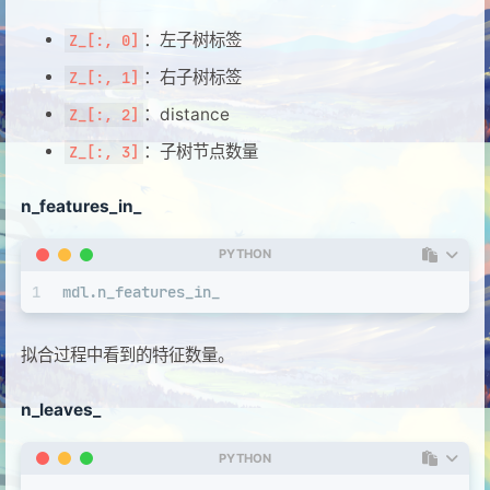
：左子树标签
Z_[:, 0]
：右子树标签
Z_[:, 1]
：distance
Z_[:, 2]
：子树节点数量
Z_[:, 3]
n_features_in_
PYTHON
1
mdl.n_features_in_
拟合过程中看到的特征数量。
n_leaves_
PYTHON