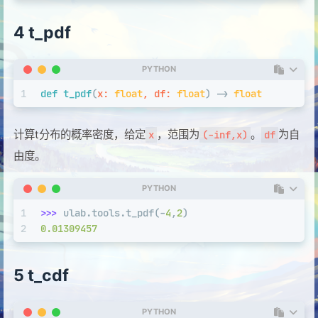
4 t_pdf
PYTHON
1
def
t_pdf
(
x: 
float
, df: 
float
) -> 
float
计算t分布的概率密度，给定
，范围为
。
为自
x
(-inf,x)
df
由度。
PYTHON
1
>>> 
ulab.tools.t_pdf(-
4
,
2
)
2
0.01309457
5 t_cdf
PYTHON