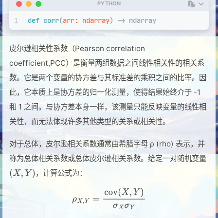
PYTHON
1
def
corr
(
arr: ndarray
) -> ndarray
皮尔逊相关性系数（Pearson correlation
coefficient,PCC）是衡量两组数据之间线性相关性的相关系
数。它是两个变量的协方差与其标准差的乘积之间的比率。因
此，它本质上是协方差的归一化测量，使得结果始终介于 -1
和 1 之间。与协方差本身一样，该测量只能反映变量的线性相
关性，而无法体现许多其他类型的关系或相关性。
对于总体，皮尔逊相关系数通常由希腊字母 ρ (rho) 表示，并
称为总体相关系数或总体皮尔逊相关系数。给定一对随机变量
，计算公式为：