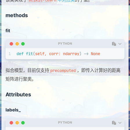
scikit-learn
methods
fit
PYTHON
1
def
fit
(
self, corr: ndarray
) -> 
None
拟合模型，目前仅支持
，即传入计算好的距离
precomputed
矩阵进行聚类。
Attributes
labels_
PYTHON