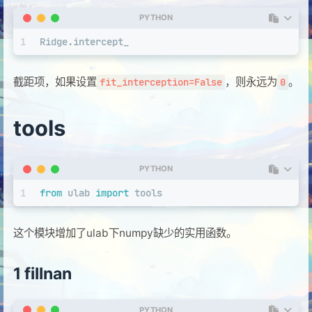
PYTHON
1
Ridge.intercept_
截距项，如果设置
，则永远为
。
fit_interception=False
0
tools
PYTHON
1
from
 ulab 
import
 tools
这个模块增加了ulab下numpy缺少的实用函数。
1 fillnan
PYTHON