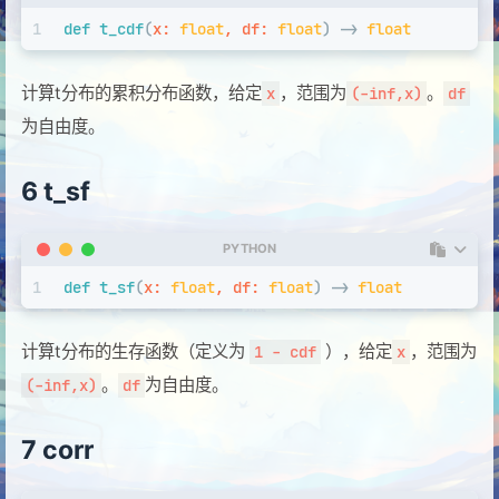
1
def
t_cdf
(
x: 
float
, df: 
float
) -> 
float
计算t分布的累积分布函数，给定
，范围为
。
x
(-inf,x)
df
为自由度。
6 t_sf
PYTHON
1
def
t_sf
(
x: 
float
, df: 
float
) -> 
float
计算t分布的生存函数（定义为
），给定
，范围为
1 - cdf
x
。
为自由度。
(-inf,x)
df
7 corr