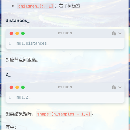
：右子树标签
children_[:, 1]
distances_
PYTHON
1
mdl.distances_
对应节点间距离。
Z_
PYTHON
1
mdl.Z_
聚类结果矩阵，
。
shape:(n_samples - 1,4)
其中：