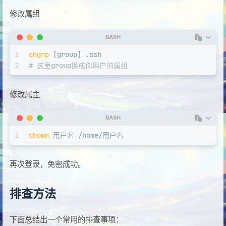
修改属组
BASH
1
chgrp
 [group] .ssh
2
# 这里group换成你用户的属组
修改属主
BASH
1
chown
 用户名 /home/用户名
再次登录，免密成功。
排查方法
下面总结出一个常用的排查事项：