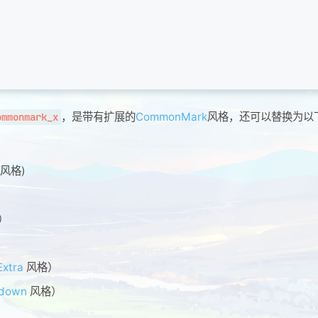
，是带有扩展的
CommonMark
风格，还可以替换为以
ommonmark_x
 风格)
格）
）
xtra
风格）
down
风格）