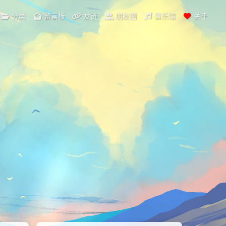
分类
留言板
友链
朋友圈
音乐馆
关于
染