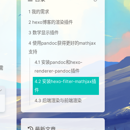
1 我的需求
2 hexo博客的渲染插件
3 数学显示插件
4 使用pandoc获得更好的mathjax
支持
4.1 安装pandoc和hexo-
需
renderer-pandoc插件
4.2 安装hexo-filter-mathjax插
件
4.3 后端渲染与前端渲染
最新文章