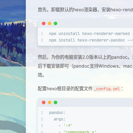
首先，卸载默认的hexo渲染器，安装hexo-rende
1
npm uninstall hexo-renderer-marked 
2
npm install hexo-renderer-pandoc --
然后，为你的电脑安装2.0版本以上的pandoc
后下载安装即可（pandoc支持Windows、m
效。
配置hexo根目录的配置文件
：
_config.yml
1
pandoc:
2
args:
3
-
'-f'
4
-
'commonmark_x'