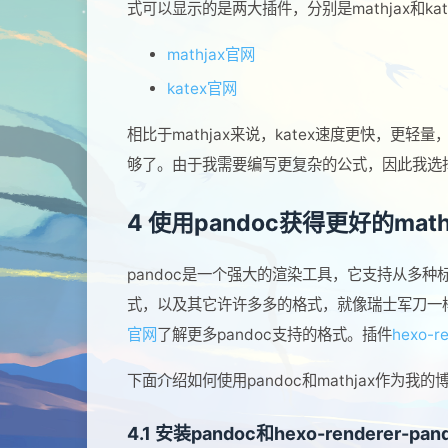
式可以显示的是两大插件，分别是mathjax和k
mathjax官网
katex官网
相比于mathjax来说，katex速度更快，更
够了。由于我需要编写更复杂的公式，因此我选择
4 使用pandoc获得更好的math
pandoc是一个强大的渲染工具，它支持从多种标
式，以及其它许许多多的格式，就像瑞士军刀一样
官网
了解更多pandoc支持的格式。插件
hexo-r
下面介绍如何使用pandoc和mathjax作为我
4.1
安装pandoc和hexo-renderer-pa