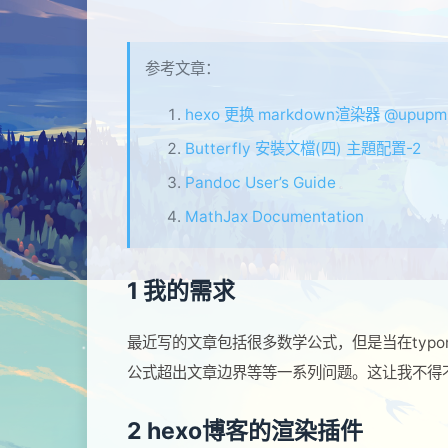
参考文章：
hexo 更换 markdown渲染器 @upupming
Butterfly 安裝文檔(四) 主題配置-2
Pandoc User’s Guide
MathJax Documentation
1 我的需求
最近写的文章包括很多数学公式，但是当在typ
公式超出文章边界等等一系列问题。这让我不得
2 hexo博客的渲染插件