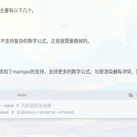
，主要有以下几个。
器，不支持复杂的数学公式，正是我需要换掉的。
加了mathjax的支持，支持更多的数学公式，与原渲染器有冲突，
BASH
--save 
# 先卸载原渲染器
save 
# 安装hexo-renderer-kramed