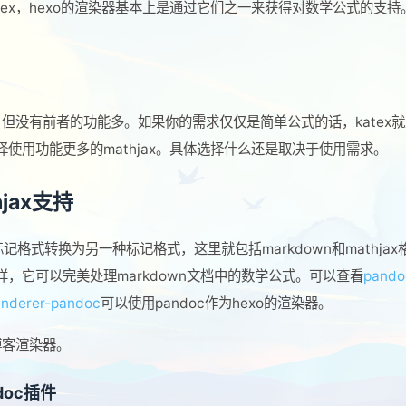
atex，hexo的渲染器基本上是通过它们之一来获得对数学公式的支持
轻量，但没有前者的功能多。如果你的需求仅仅是简单公式的话，katex
使用功能更多的mathjax。具体选择什么还是取决于使用需求。
jax支持
记格式转换为另一种标记格式，这里就包括markdown和mathjax
，它可以完美处理markdown文档中的数学公式。可以查看
pando
enderer-pandoc
可以使用pandoc作为hexo的渲染器。
的博客渲染器。
ndoc插件