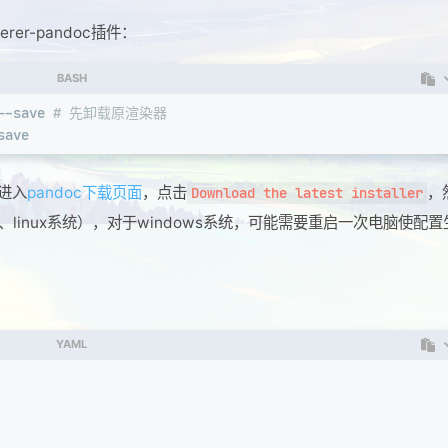
rer-pandoc插件：
BASH
--save 
# 先卸载原渲染器
save
。进入
pandoc下载页面
，点击
，
Download the latest installer
ac、linux系统），对于windows系统，可能需要重启一次电脑使配置
YAML