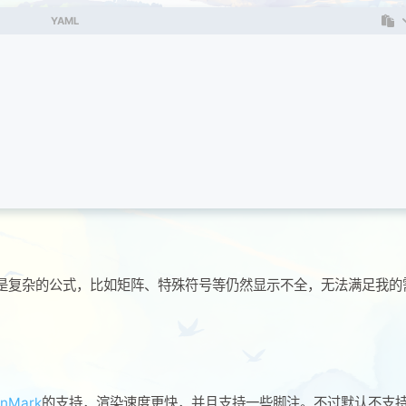
YAML
是复杂的公式，比如矩阵、特殊符号等仍然显示不全，无法满足我的
nMark
的支持，渲染速度更快，并且支持一些脚注。不过默认不支