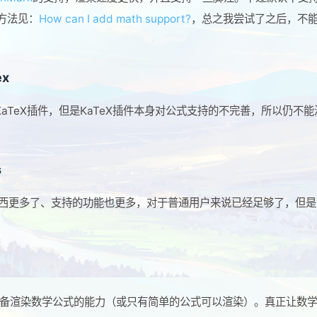
方法见：
How can I add math support?
，总之我尝试了之后，不
ex
aTeX插件，但是KaTeX插件本身对公式支持的不完善，所以仍不能
s
西更多了、支持的功能也更多，对于普通用户来说已经足够了，但是
具备渲染数学公式的能力（或只有简单的公式可以渲染）。真正让数